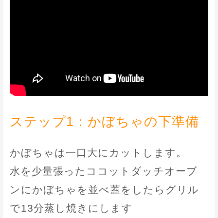
ステップ1：かぼちゃの下準備
かぼちゃは一口大にカットします。
水を少量張ったココットダッチオーブ
ンにかぼちゃを並べ蓋をしたらグリル
で13分蒸し焼きにします