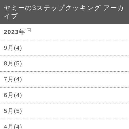
ヤミーの3ステップクッキング アーカ
イブ
2023年
9月(4)
8月(5)
7月(4)
6月(4)
5月(5)
4月(4)