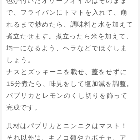
色が付いたオリーブオイルはそのまま
で、フライパンにトマトを入れて、崩
れるまで炒めたら、調味料と水を加えて
煮立たせます。煮立ったら米を加えて、
均一になるよう、ヘラなどでほぐしま
しょう。
ナスとズッキーニを載せ、蓋をせずに
15分煮たら、味見をして塩加減を調整。
パプリカとレモンのくし切りを飾って
完成です。
具材はパプリカとニンニクはマスト！
それ以外は、キノコ類やカボチャ、ア