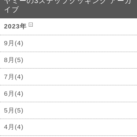
ヤミーの3ステップクッキング アーカ
イブ
2023年
9月(4)
8月(5)
7月(4)
6月(4)
5月(5)
4月(4)