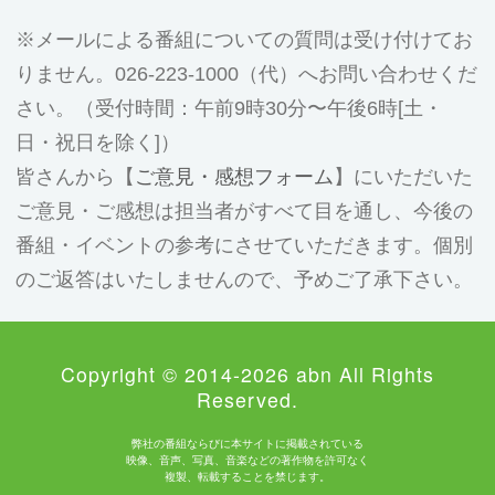
メールによる番組についての質問は受け付けてお
りません。026-223-1000（代）へお問い合わせくだ
さい。（受付時間：午前9時30分〜午後6時[土・
日・祝日を除く]）
皆さんから【
ご意見・感想フォーム
】にいただいた
ご意見・ご感想は担当者がすべて目を通し、今後の
番組・イベントの参考にさせていただきます。個別
のご返答はいたしませんので、予めご了承下さい。
Copyright © 2014-2026 abn All Rights
Reserved.
弊社の番組ならびに本サイトに掲載されている
映像、音声、写真、音楽などの著作物を許可なく
複製、転載することを禁じます。