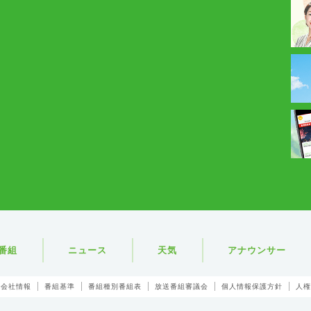
番組
ニュース
天気
アナウンサー
会社情報
番組基準
番組種別番組表
放送番組審議会
個人情報保護方針
人権