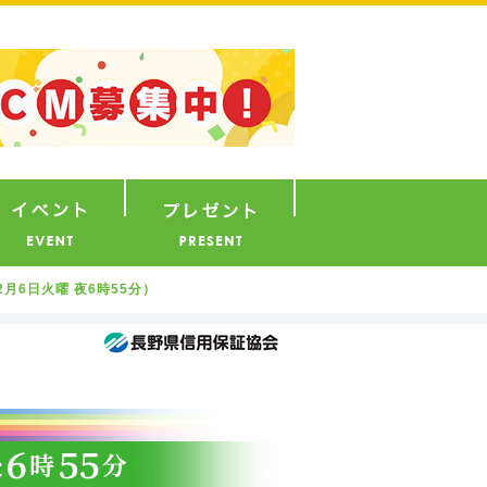
ナウンサー
イベント
プレゼント
2月6日火曜 夜6時55分）