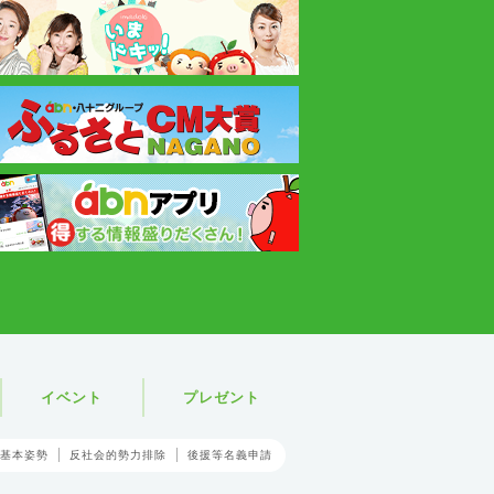
イベント
プレゼント
基本姿勢
反社会的勢力排除
後援等名義申請