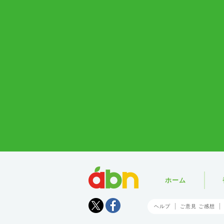
abn
ホーム
Tweet
facebook
ヘルプ
ご意見 ご感想