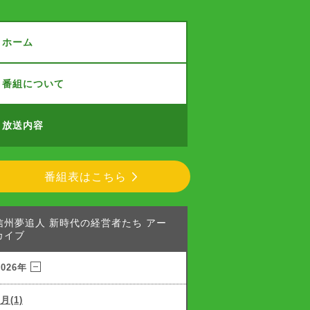
ホーム
番組について
放送内容
番組表はこちら
信州夢追人 新時代の経営者たち アー
カイブ
2026年
7月(1)