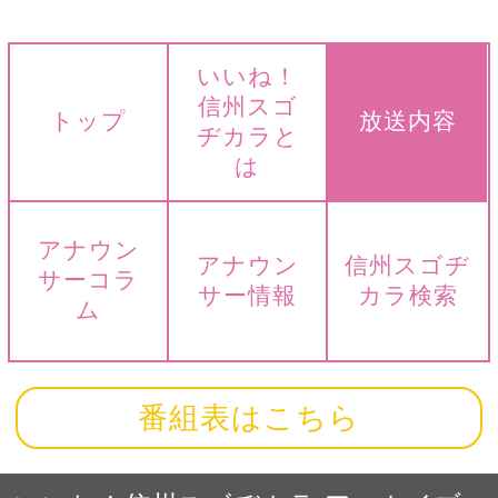
いいね！
信州スゴ
トップ
放送内容
ヂカラと
は
アナウン
アナウン
信州スゴヂ
サーコラ
サー情報
カラ検索
ム
番組表はこちら