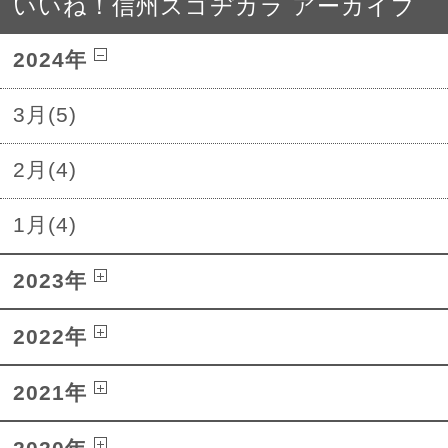
いいね！信州スゴヂカラ アーカイブ
2024年
3月(5)
2月(4)
1月(4)
2023年
2022年
2021年