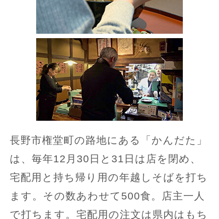
長野市権堂町の路地にある「かんだた」
は、毎年12月30日と31日は店を閉め、
宅配用と持ち帰り用の年越しそばを打ち
ます。その数あわせて500食。店主一人
で打ちます。宅配用の注文は県内はもち