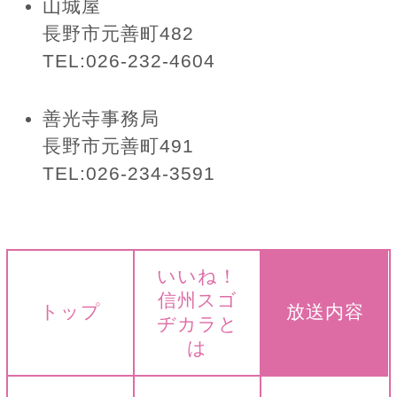
山城屋
長野市元善町482
TEL:026-232-4604
善光寺事務局
長野市元善町491
TEL:026-234-3591
いいね！
信州スゴ
トップ
放送内容
ヂカラと
は