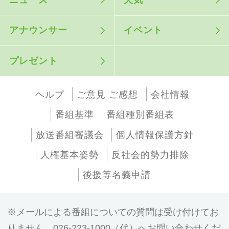
アナウンサー
イベント
プレゼント
ヘルプ
ご意見 ご感想
会社情報
番組基準
番組種別番組表
放送番組審議会
個人情報保護方針
人権基本姿勢
反社会的勢力排除
後援等名義申請
メールによる番組についての質問は受け付けてお
りません。026-223-1000（代）へお問い合わせくだ