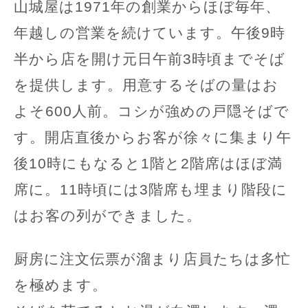
山城屋は1971年の創業からほぼ毎年、
年越しの営業を続けています。午後9時
半から店を開け元日午前3時頃までそば
を提供します。用意するそばの量はお
よそ600人前。コシが強めの戸隠そばで
す。開店直後からお客が徐々に集まり午
後10時にもなると1階と2階席はほぼ満
席に。11時頃には3階席も埋まり階段に
はお客の列ができました。
厨房に注文伝票が溜まり店員たちは多忙
を極めます。