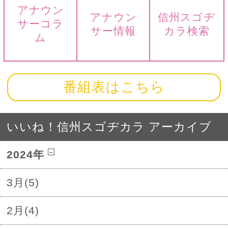
アナウン
アナウン
信州スゴヂ
サーコラ
サー情報
カラ検索
ム
番組表はこちら
いいね！信州スゴヂカラ アーカイブ
2024年
3月(5)
2月(4)