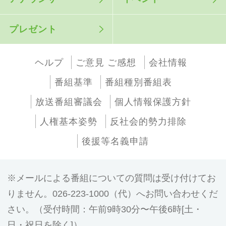
プレゼント
ヘルプ
ご意見 ご感想
会社情報
番組基準
番組種別番組表
放送番組審議会
個人情報保護方針
人権基本姿勢
反社会的勢力排除
後援等名義申請
メールによる番組についての質問は受け付けてお
りません。026-223-1000（代）へお問い合わせくだ
さい。（受付時間：午前9時30分〜午後6時[土・
日・祝日を除く]）