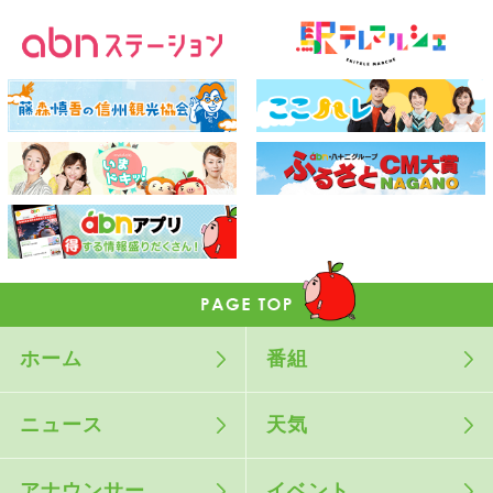
ホーム
番組
ニュース
天気
アナウンサー
イベント