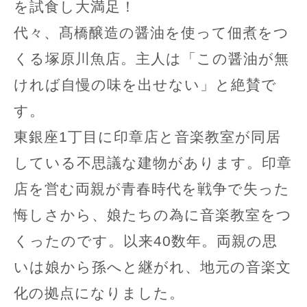
を試食し大満足！
代々、髙橋醸造の醤油を使って佃煮をつ
くる塚原川魚店。主人は「この醤油が無
ければ自慢の味を出せない」と絶賛で
す。
東銀座1丁目に印章店と音楽教室が同居
している不思議な建物があります。印章
店を営む両親が青春時代を戦争で失った
悔しさから、娘たちの為に音楽教室をつ
くったのです。以来40数年。両親の思
いは娘から孫へと継がれ、地元の音楽文
化の拠点になりました。