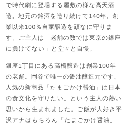
で時代劇に登場する屋敷の様な高天酒
造。地元の銘酒を造り続けて140年。創
業以来100％自家醸造を頑なに守りま
す。ご主人は「老舗の数では東京の銀座
に負けてない」と堂々と自慢。
銀座1丁目にある高橋醸造は創業100年
の老舗。岡谷で唯一の醤油醸造元です。
人気の新商品「たまごかけ醤油」は日本
の食文化を守りたい。という主人の熱い
思いから生まれました。ご飯が大好き平
沢アナはもちろん「たまごかけ醤油」