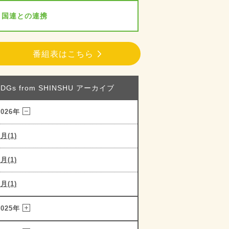
国連との連携
番組表はこちら
SDGs from SHINSHU アーカイブ
2026年
3月(1)
2月(1)
1月(1)
2025年