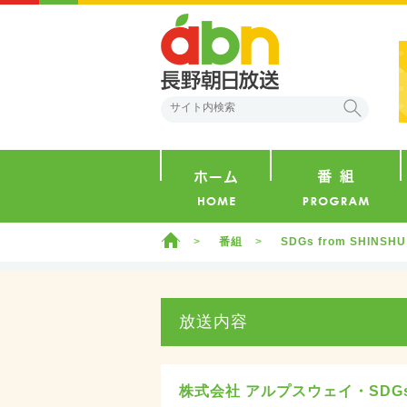
abn 長野朝日放送
検索
ホーム
ホーム
番組
SDGs from SHINSHU
放送内容
株式会社 アルプスウェイ・SDGs 