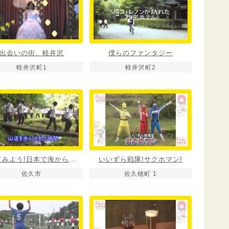
出会いの街、軽井沢
僕らのファンタジー
軽井沢町1
軽井沢町2
行ってみよう!日本で海から一番遠い場所へ
いいずら戦隊!サクホマン!
佐久市
佐久穂町 1