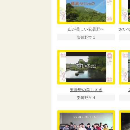
山が美しい安曇野へ
安曇野市 1
安曇野の美しき水
安曇野市 4