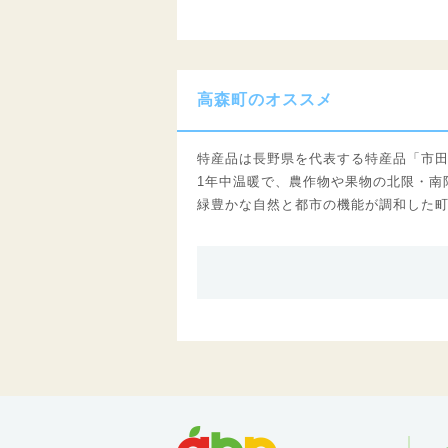
高森町のオススメ
特産品は長野県を代表する特産品「市
1年中温暖で、農作物や果物の北限・南
緑豊かな自然と都市の機能が調和した
abn