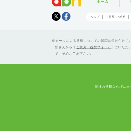
ホーム
Tweet
facebook
ヘルプ
ご意見 ご感想
メールによる番組についての質問は受け付けており
皆さんから【
ご意見・感想フォーム
】にいただ
で、予めご了承下さい。
弊社の番組ならびに本