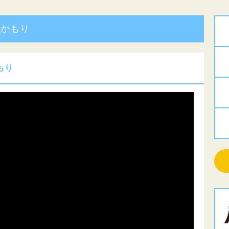
たかもり
もり