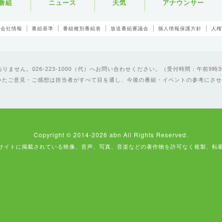
番組
ニュース
天気
アナウンサー
会社情報
番組基準
番組種別番組表
放送番組審議会
個人情報保護方針
人権
ません。026-223-1000（代）へお問い合わせください。（受付時間：午前9時3
いたご意見・ご感想は担当者がすべて目を通し、今後の番組・イベントの参考にさせ
Copyright © 2014-2026 abn All Rights Reserved.
サイトに掲載されている映像、音声、写真、音楽などの著作物を許可なく複製、転