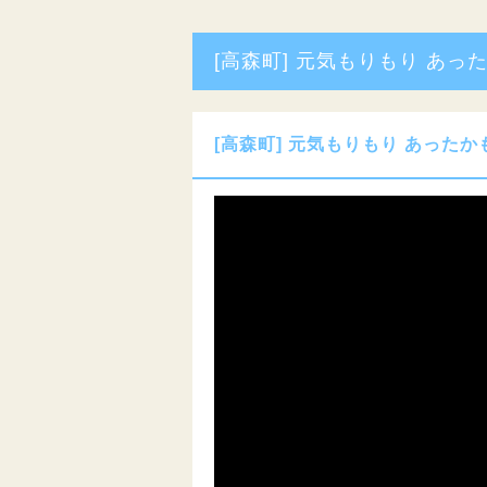
[高森町] 元気もりもり あっ
[高森町] 元気もりもり あったか