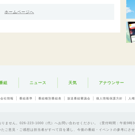
ホームページへ
番組
ニュース
天気
アナウンサー
会社情報
番組基準
番組種別番組表
放送番組審議会
個人情報保護方針
人権
ません。026-223-1000（代）へお問い合わせください。（受付時間：午前9時3
いたご意見・ご感想は担当者がすべて目を通し、今後の番組・イベントの参考にさせ