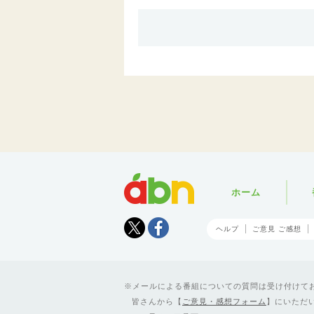
abn
ホーム
Tweet
facebook
ヘルプ
ご意見 ご感想
メールによる番組についての質問は受け付けており
皆さんから【
ご意見・感想フォーム
】にいただ