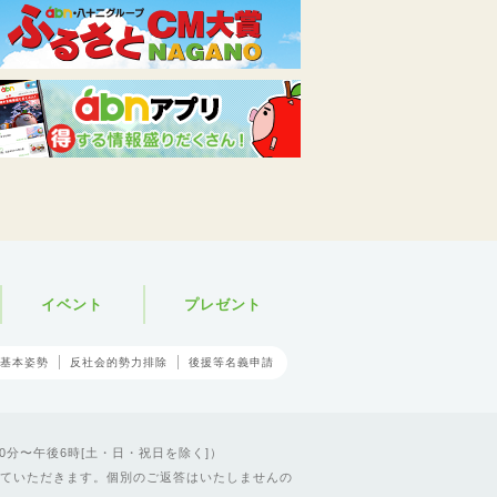
イベント
プレゼント
基本姿勢
反社会的勢力排除
後援等名義申請
0分〜午後6時[土・日・祝日を除く]）
ていただきます。個別のご返答はいたしませんの