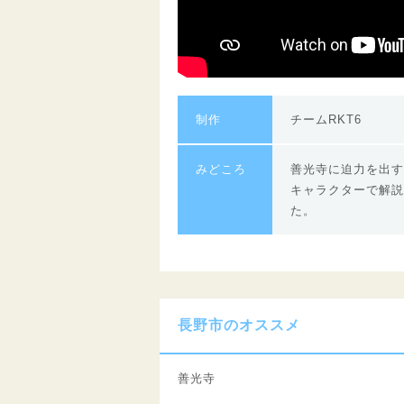
制作
チームRKT6
みどころ
善光寺に迫力を出す
キャラクターで解説
た。
長野市のオススメ
善光寺