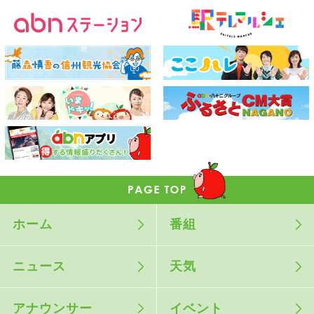
ホーム
番組
ニュース
天気
アナウンサー
イベント