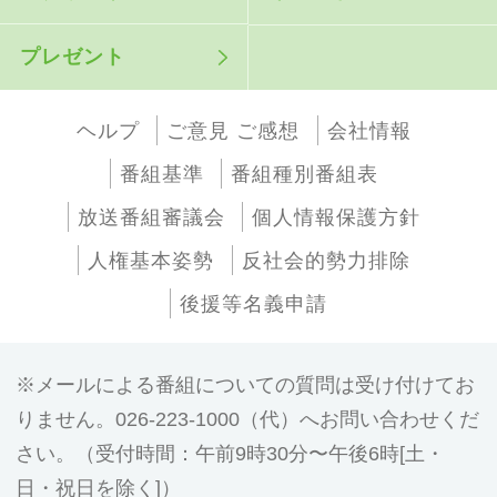
プレゼント
ヘルプ
ご意見 ご感想
会社情報
番組基準
番組種別番組表
放送番組審議会
個人情報保護方針
人権基本姿勢
反社会的勢力排除
後援等名義申請
メールによる番組についての質問は受け付けてお
りません。026-223-1000（代）へお問い合わせくだ
さい。（受付時間：午前9時30分〜午後6時[土・
日・祝日を除く]）