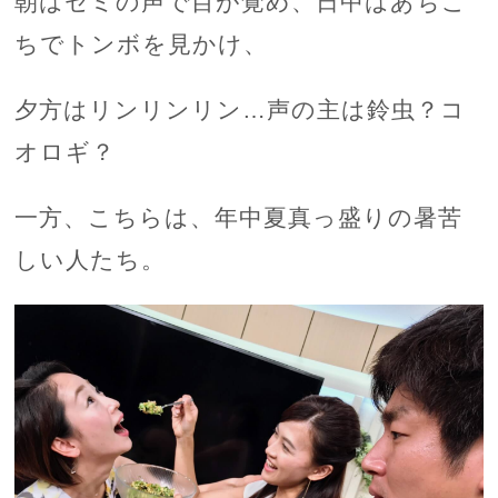
朝はセミの声で目が覚め、日中はあちこ
ちでトンボを見かけ、
夕方はリンリンリン…声の主は鈴虫？コ
オロギ？
一方、こちらは、年中夏真っ盛りの暑苦
しい人たち。