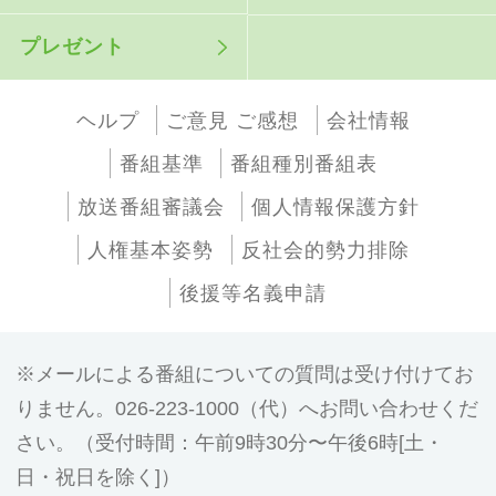
プレゼント
ヘルプ
ご意見 ご感想
会社情報
番組基準
番組種別番組表
放送番組審議会
個人情報保護方針
人権基本姿勢
反社会的勢力排除
後援等名義申請
メールによる番組についての質問は受け付けてお
りません。026-223-1000（代）へお問い合わせくだ
さい。（受付時間：午前9時30分〜午後6時[土・
日・祝日を除く]）