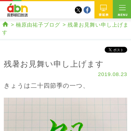
twitter
facebook
abn 長野朝日放送
番組
楠原由祐子ブログ
残暑お見舞い申し上げま
ホーム
す
残暑お見舞い申し上げます
2019.08.23
きょうは二十四節季の一つ、