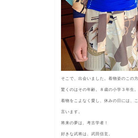
そこで、出会いました。着物姿のこの
驚くのはその年齢。８歳の小学３年生
着物をこよなく愛し、休みの日には、
言います。
将来の夢は、考古学者！
好きな武将は、武田信玄。