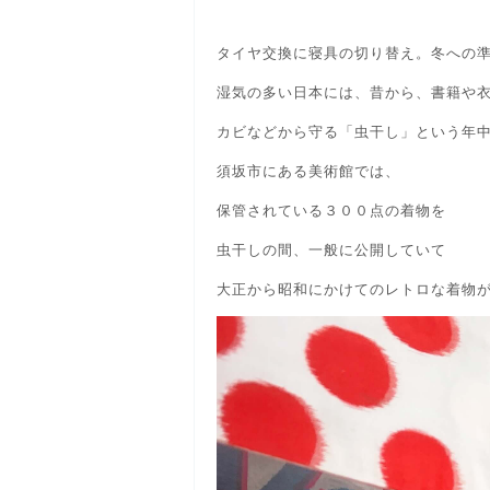
タイヤ交換に寝具の切り替え。冬への
湿気の多い日本には、昔から、書籍や
カビなどから守る「虫干し」という年
須坂市にある美術館では、
保管されている３００点の着物を
虫干しの間、一般に公開していて
大正から昭和にかけてのレトロな着物