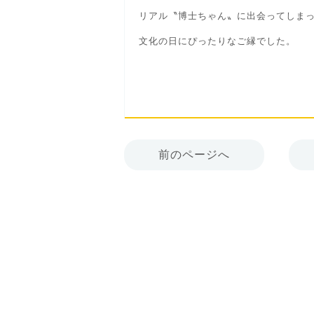
リアル〝博士ちゃん〟に出会ってしま
文化の日にぴったりなご縁でした。
前のページへ