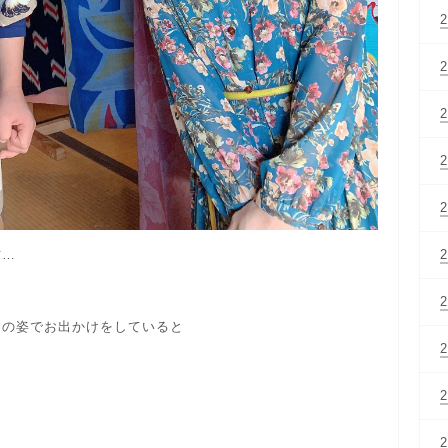
方…
。
この姿でお出かけをしていると