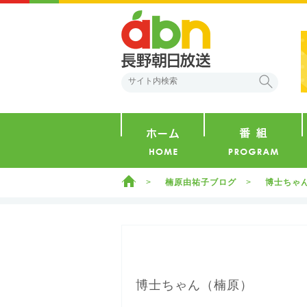
abn 長野朝日放送
検索
ホーム
ホーム
楠原由祐子ブログ
博士ちゃ
博士ちゃん（楠原）