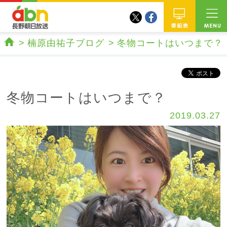
twitter
facebook
abn 長野朝日放送
番組
楠原由祐子ブログ
冬物コートはいつまで？
ホーム
冬物コートはいつまで？
2019.03.27