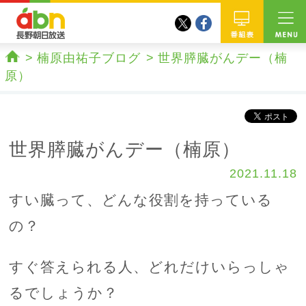
twitter
facebook
abn 長野朝日放送
番組
楠原由祐子ブログ
世界膵臓がんデー（楠
ホーム
原）
世界膵臓がんデー（楠原）
2021.11.18
すい臓って、どんな役割を持っている
の？
すぐ答えられる人、どれだけいらっしゃ
るでしょうか？