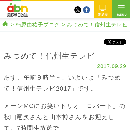
twitter
facebook
abn 長野朝日放送
番組
楠原由祐子ブログ
みつめて！信州生テレビ
ホーム
みつめて！信州生テレビ
2017.09.29
あす、午前９時半～、いよいよ「みつめ
て！信州生テレビ2017」です。
メーンMCにお笑いトリオ「ロバート」の
秋山竜次さんと山本博さんをお迎えし
て、7時間生放送で、