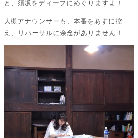
と、須坂をディープにめぐりますよ！
大槻アナウンサーも、本番をあすに控
え、リハーサルに余念がありません！