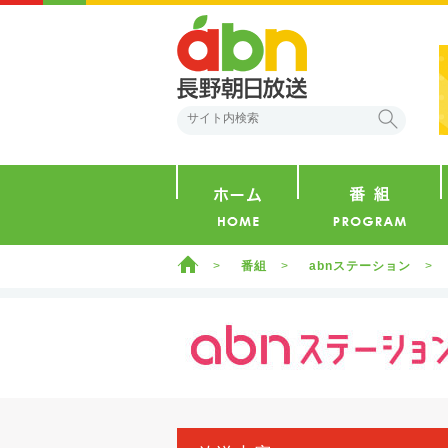
abn 長野朝日放送
検索
ホーム
ホーム
番組
abnステーション