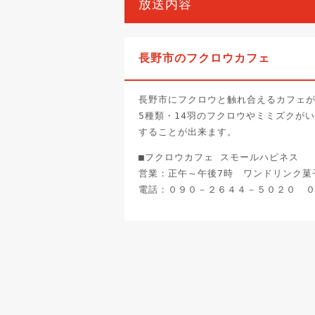
放送内容
長野市のフクロウカフェ
長野市にフクロウと触れ合えるカフェ
5種類・14羽のフクロウやミミズクが
することが出来ます。
■フクロウカフェ スモールハピネス
営業：正午～午後7時 ワンドリンク菓
電話：０９０－２６４４－５０２０ 