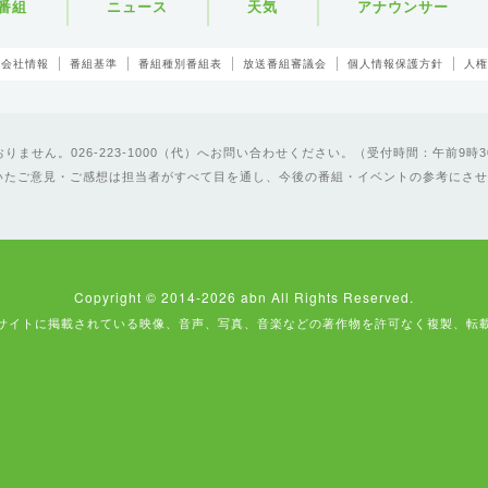
番組
ニュース
天気
アナウンサー
会社情報
番組基準
番組種別番組表
放送番組審議会
個人情報保護方針
人権
ません。026-223-1000（代）へお問い合わせください。（受付時間：午前9時3
いたご意見・ご感想は担当者がすべて目を通し、今後の番組・イベントの参考にさせ
Copyright © 2014-2026 abn All Rights Reserved.
サイトに掲載されている映像、音声、写真、音楽などの著作物を許可なく複製、転