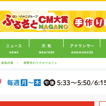
番組
ニュース
天気
ア
放送内容
長野市のフクロウカフェ