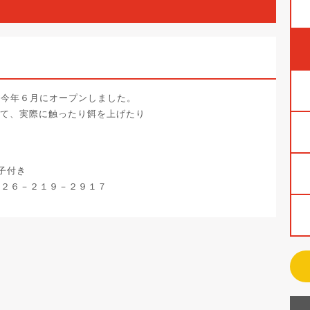
が今年６月にオープンしました。
いて、実際に触ったり餌を上げたり
子付き
０２６－２１９－２９１７