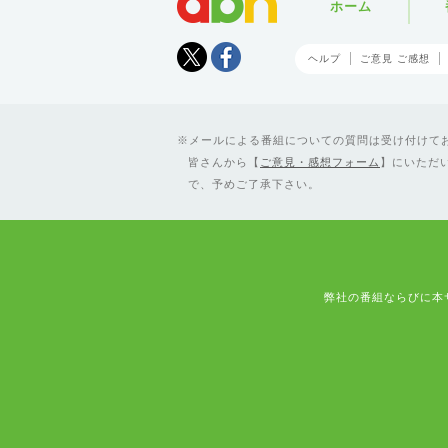
ホーム
Tweet
facebook
ヘルプ
ご意見 ご感想
メールによる番組についての質問は受け付けており
皆さんから【
ご意見・感想フォーム
】にいただ
で、予めご了承下さい。
弊社の番組ならびに本