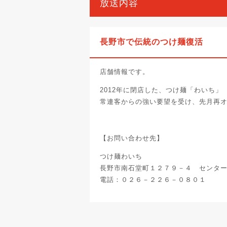
放送内容
長野市で伝統のつけ麺復活
店舗情報です。
2012年に閉店した、つけ麺「わいち」
常連客からの強い要望を受け、先月再
【お問い合わせ先】
つけ麺わいち
長野市南石堂町１２７９－４ センタ
電話：０２６－２２６－０８０１