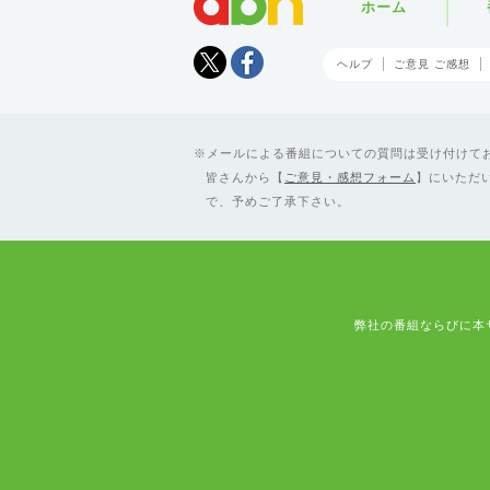
ホーム
Tweet
facebook
ヘルプ
ご意見 ご感想
メールによる番組についての質問は受け付けており
皆さんから【
ご意見・感想フォーム
】にいただ
で、予めご了承下さい。
弊社の番組ならびに本