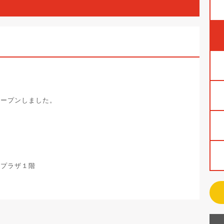
オープンしました。
ープラザ１階