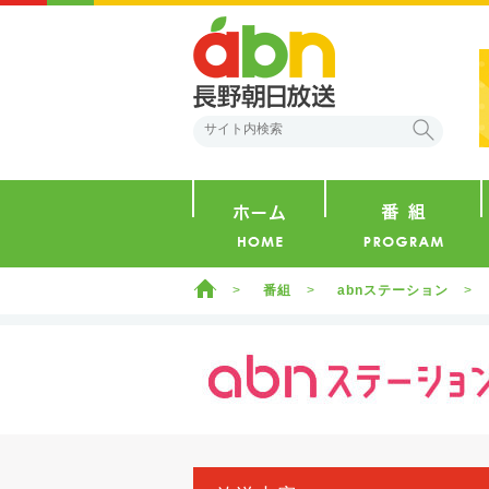
abn 長野朝日放送
検索
ホーム
ホーム
番組
abnステーション