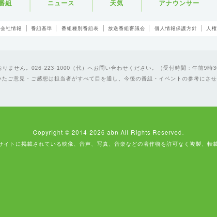
番組
ニュース
天気
アナウンサー
会社情報
番組基準
番組種別番組表
放送番組審議会
個人情報保護方針
人権
ません。026-223-1000（代）へお問い合わせください。（受付時間：午前9時3
いたご意見・ご感想は担当者がすべて目を通し、今後の番組・イベントの参考にさせ
Copyright © 2014-2026 abn All Rights Reserved.
サイトに掲載されている映像、音声、写真、音楽などの著作物を許可なく複製、転