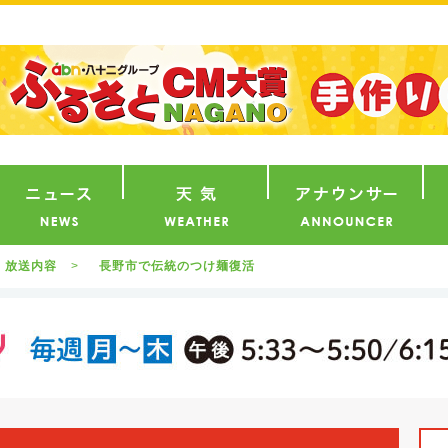
番組
ニュース
天気
ア
放送内容
長野市で伝統のつけ麺復活