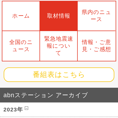
県内のニュ
ホーム
取材情報
ース
緊急地震速
全国のニ
情報・ご意
報につい
ュース
見・ご感想
て
番組表はこちら
abnステーション アーカイブ
2023年