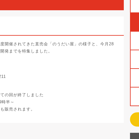
度開催されてきた直売会「のうだい屋」の様子と、今月28
の開発までを特集しました。
211
べての回が終了しました
9時半～
でも販売されます。