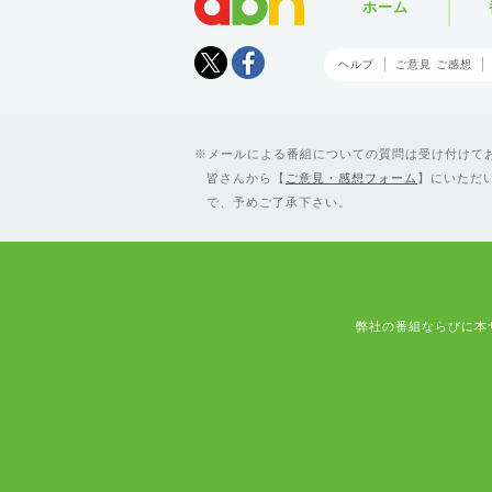
ホーム
Tweet
facebook
ヘルプ
ご意見 ご感想
メールによる番組についての質問は受け付けており
皆さんから【
ご意見・感想フォーム
】にいただ
で、予めご了承下さい。
弊社の番組ならびに本