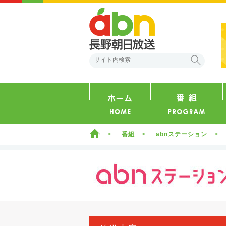
abn 長野朝日放送
検索
ホーム
ホーム
番組
abnステーション