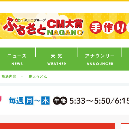
番組
ニュース
天気
ア
放送内容
農大うどん