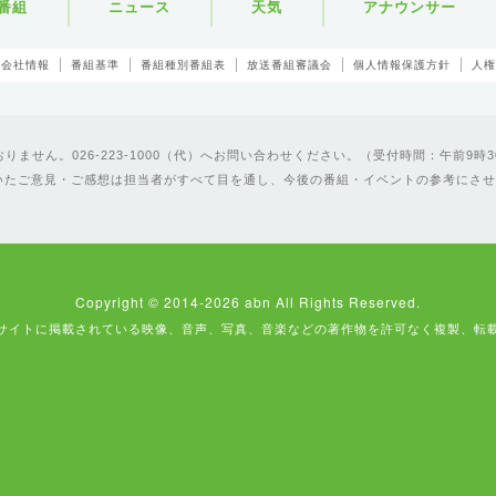
番組
ニュース
天気
アナウンサー
会社情報
番組基準
番組種別番組表
放送番組審議会
個人情報保護方針
人権
ません。026-223-1000（代）へお問い合わせください。（受付時間：午前9時3
いたご意見・ご感想は担当者がすべて目を通し、今後の番組・イベントの参考にさせ
Copyright © 2014-2026 abn All Rights Reserved.
サイトに掲載されている映像、音声、写真、音楽などの著作物を許可なく複製、転