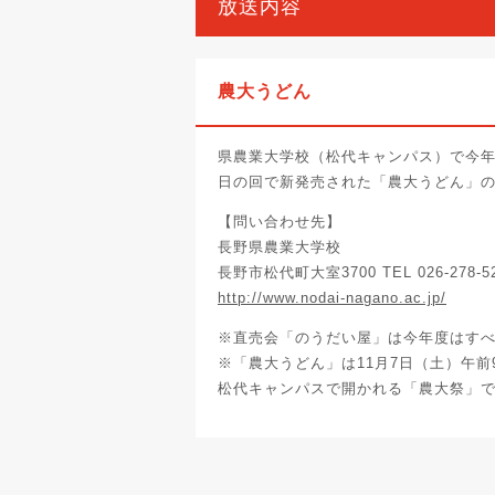
放送内容
農大うどん
県農業大学校（松代キャンパス）で今年
日の回で新発売された「農大うどん」
【問い合わせ先】
長野県農業大学校
長野市松代町大室3700 TEL 026-278-5
http://www.nodai-nagano.ac.jp/
※直売会「のうだい屋」は今年度はす
※「農大うどん」は11月7日（土）午前
松代キャンパスで開かれる「農大祭」