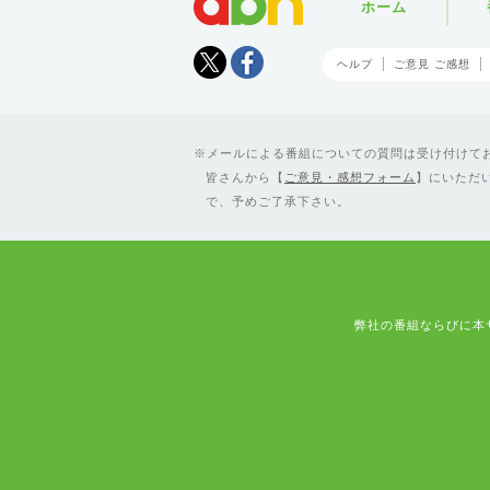
ホーム
Tweet
facebook
ヘルプ
ご意見 ご感想
メールによる番組についての質問は受け付けており
皆さんから【
ご意見・感想フォーム
】にいただ
で、予めご了承下さい。
弊社の番組ならびに本