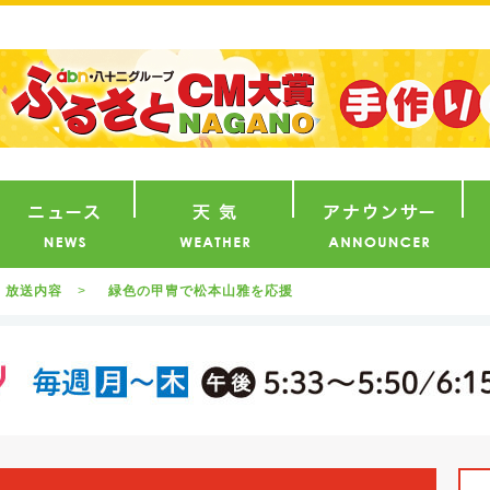
番組
ニュース
天気
ア
放送内容
緑色の甲冑で松本山雅を応援