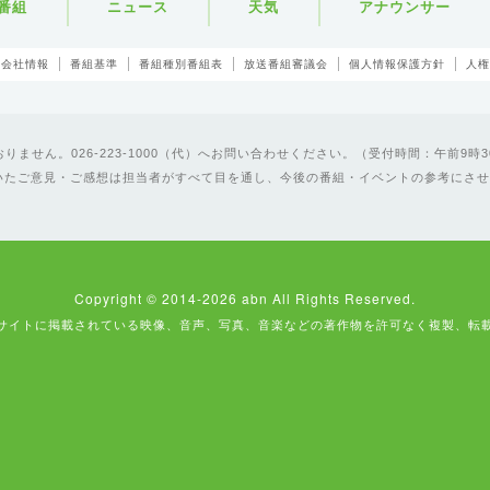
番組
ニュース
天気
アナウンサー
会社情報
番組基準
番組種別番組表
放送番組審議会
個人情報保護方針
人権
ません。026-223-1000（代）へお問い合わせください。（受付時間：午前9時3
いたご意見・ご感想は担当者がすべて目を通し、今後の番組・イベントの参考にさせ
Copyright © 2014-2026 abn All Rights Reserved.
サイトに掲載されている映像、音声、写真、音楽などの著作物を許可なく複製、転