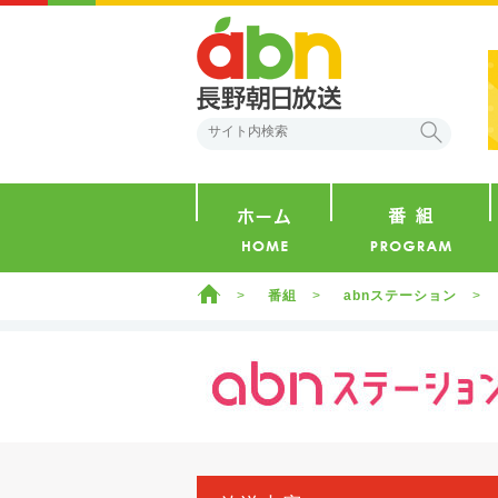
abn 長野朝日放送
検索
ホーム
ホーム
番組
abnステーション