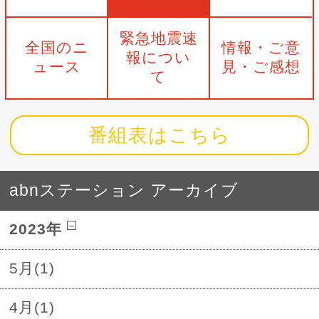
緊急地震速
全国のニ
情報・ご意
報につい
ュース
見・ご感想
て
番組表はこちら
abnステーション アーカイブ
2023年
5月(1)
4月(1)