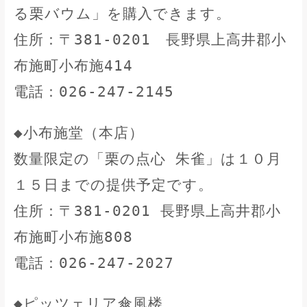
る栗バウム」を購入できます。
住所：〒381-0201 長野県上高井郡小
布施町小布施414
電話：026-247-2145
◆小布施堂（本店）
数量限定の「栗の点心 朱雀」は１０月
１５日までの提供予定です。
住所：〒381-0201 長野県上高井郡小
布施町小布施808
電話：026-247-2027
◆ピッツェリア傘風楼