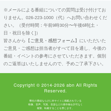
メールによる番組についての質問は受け付けてお
りません。026-223-1000（代）へお問い合わせくだ
さい。（受付時間：午前9時30分〜午後6時[土・
日・祝日を除く]）
皆さんから【
ご意見・感想フォーム
】にいただいた
ご意見・ご感想は担当者がすべて目を通し、今後の
番組・イベントの参考にさせていただきます。個別
のご返答はいたしませんので、予めご了承下さい。
Copyright © 2014-2026 abn All Rights
Reserved.
弊社の番組ならびに本サイトに掲載されている
映像、音声、写真、音楽などの著作物を許可なく
複製、転載することを禁じます。