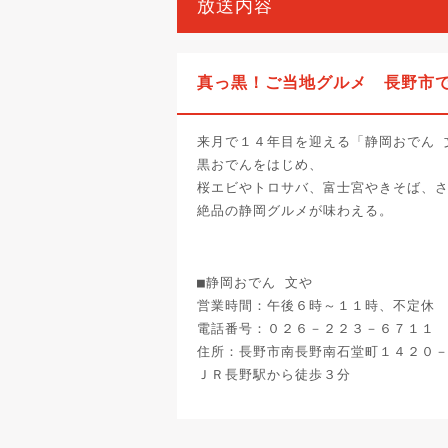
放送内容
真っ黒！ご当地グルメ 長野市
来月で１４年目を迎える「静岡おでん 
黒おでんをはじめ、
桜エビやトロサバ、富士宮やきそば、
絶品の静岡グルメが味わえる。
■静岡おでん 文や
営業時間：午後６時～１１時、不定休
電話番号：０２６－２２３－６７１１
住所：長野市南長野南石堂町１４２０
ＪＲ長野駅から徒歩３分