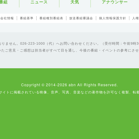
番組
ニュース
天気
アナウンサー
会社情報
番組基準
番組種別番組表
放送番組審議会
個人情報保護方針
人権
ません。026-223-1000（代）へお問い合わせください。（受付時間：午前9時3
いたご意見・ご感想は担当者がすべて目を通し、今後の番組・イベントの参考にさせ
Copyright © 2014-2026 abn All Rights Reserved.
サイトに掲載されている映像、音声、写真、音楽などの著作物を許可なく複製、転