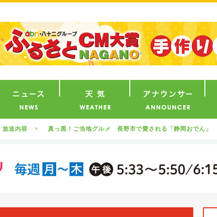
番組
ニュース
天気
ア
放送内容
真っ黒！ご当地グルメ 長野市で愛される「静岡おでん」