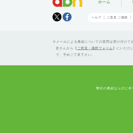
ホーム
Tweet
facebook
ヘルプ
ご意見 ご感想
メールによる番組についての質問は受け付けており
皆さんから【
ご意見・感想フォーム
】にいただ
で、予めご了承下さい。
弊社の番組ならびに本