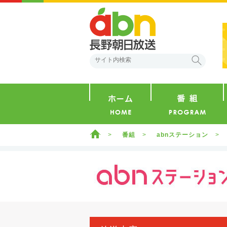
abn 長野朝日放送
検索
ホーム
ホーム
番組
abnステーション