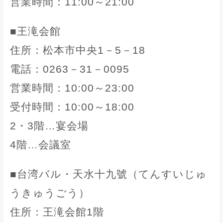
営業時間：11:00～21:00
■王滝会館
住所：松本市中央1－5－18
電話：0263－31－0095
営業時間：10:00～23:00
受付時間：10:00～18:00
2・3階…宴会場
4階…会議室
■台湾バル・天水十九號（てんすいじゅ
うきゅうごう）
住所：王滝会館1階