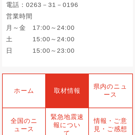
電話：0263－31－0196
営業時間
月～金 17:00～24:00
土 15:00～24:00
日 15:00～23:00
県内のニュ
ホーム
取材情報
ース
緊急地震速
全国のニ
情報・ご意
報につい
ュース
見・ご感想
て