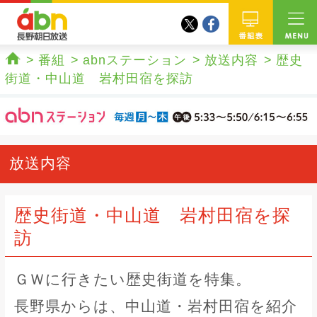
twitter
facebook
abn 長野朝日放送
番組
番組
abnステーション
放送内容
歴史
ホーム
街道・中山道 岩村田宿を探訪
放送内容
歴史街道・中山道 岩村田宿を探
訪
ＧＷに行きたい歴史街道を特集。
長野県からは、中山道・岩村田宿を紹介