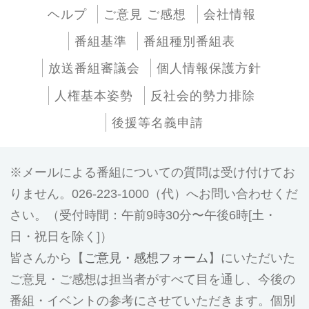
ヘルプ
ご意見 ご感想
会社情報
番組基準
番組種別番組表
放送番組審議会
個人情報保護方針
人権基本姿勢
反社会的勢力排除
後援等名義申請
メールによる番組についての質問は受け付けてお
りません。026-223-1000（代）へお問い合わせくだ
さい。（受付時間：午前9時30分〜午後6時[土・
日・祝日を除く]）
皆さんから【
ご意見・感想フォーム
】にいただいた
ご意見・ご感想は担当者がすべて目を通し、今後の
番組・イベントの参考にさせていただきます。個別