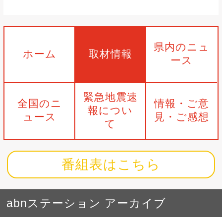
県内のニュ
ホーム
取材情報
ース
緊急地震速
全国のニ
情報・ご意
報につい
ュース
見・ご感想
て
番組表はこちら
abnステーション アーカイブ