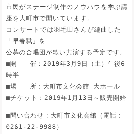
市民がステージ制作のノウハウを学ぶ講
座を大町市で開いています。
コンサートでは羽毛田さんが編曲した
「早春賦」を
公募の合唱団が歌い共演する予定です。
■開 催：2019年3月9日（土）午後6
時半
■場 所：大町市文化会館 大ホール
■チケット：2019年1月13日～販売開始
■問い合わせ：大町市文化会館（電話：
0261-22-9988）