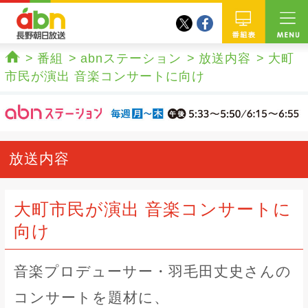
twitter
facebook
abn 長野朝日放送
番組
番組
abnステーション
放送内容
大町
ホーム
市民が演出 音楽コンサートに向け
放送内容
大町市民が演出 音楽コンサートに
向け
音楽プロデューサー・羽毛田丈史さんの
コンサートを題材に、