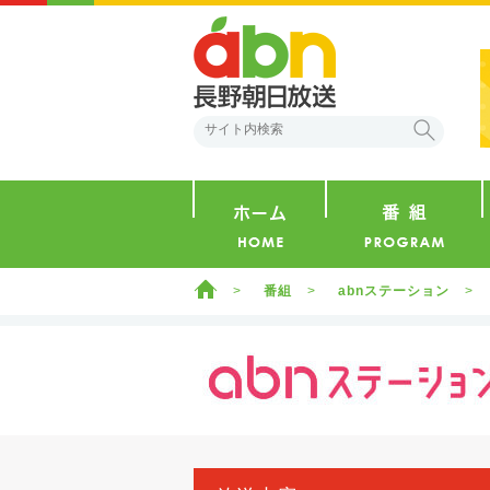
abn 長野朝日放送
検索
ホーム
ホーム
番組
abnステーション