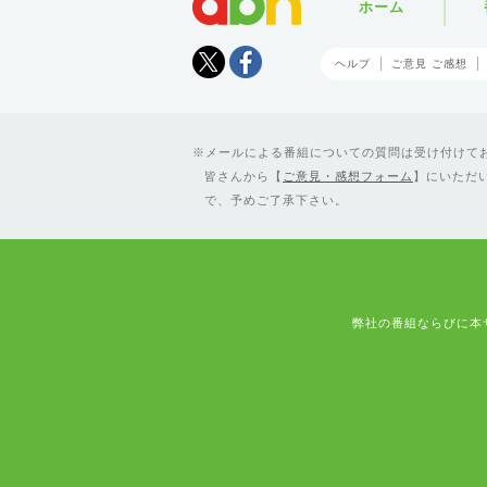
ホーム
Tweet
facebook
ヘルプ
ご意見 ご感想
メールによる番組についての質問は受け付けており
皆さんから【
ご意見・感想フォーム
】にいただ
で、予めご了承下さい。
弊社の番組ならびに本