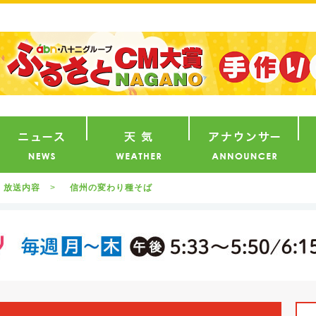
番組
ニュース
天気
ア
放送内容
信州の変わり種そば