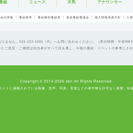
番組
ニュース
天気
アナウンサー
会社情報
番組基準
番組種別番組表
放送番組審議会
個人情報保護方針
人権
ません。026-223-1000（代）へお問い合わせください。（受付時間：午前9時3
いたご意見・ご感想は担当者がすべて目を通し、今後の番組・イベントの参考にさせ
Copyright © 2014-2026 abn All Rights Reserved.
サイトに掲載されている映像、音声、写真、音楽などの著作物を許可なく複製、転