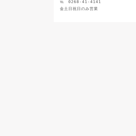
℡ 0268-41-4141
金土日祝日のみ営業