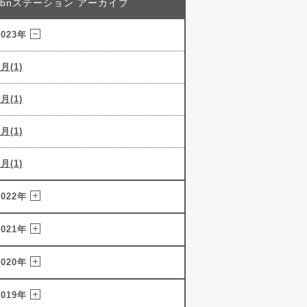
abnステーション アーカイブ
2023年
5月(1)
4月(1)
3月(1)
2月(1)
2022年
2021年
2020年
2019年