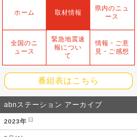
県内のニュ
ホーム
取材情報
ース
緊急地震速
全国のニ
情報・ご意
報につい
ュース
見・ご感想
て
番組表はこちら
abnステーション アーカイブ
2023年