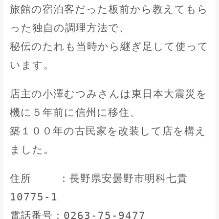
旅館の宿泊客だった板前から教えてもら
った独自の調理方法で、
秘伝のたれも当時から継ぎ足して使って
います。
店主の小澤むつみさんは東日本大震災を
機に５年前に信州に移住、
築１００年の古民家を改装して店を構え
ました。
住所 ：長野県安曇野市明科七貴
10775-1
電話番号：0263-75-9477