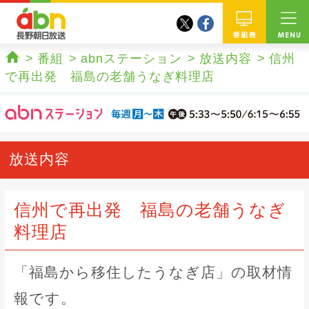
twitter
facebook
abn 長野朝日放送
番組
番組
abnステーション
放送内容
信州
ホーム
で再出発 福島の老舗うなぎ料理店
放送内容
信州で再出発 福島の老舗うなぎ
料理店
「福島から移住したうなぎ店」の取材情
報です。