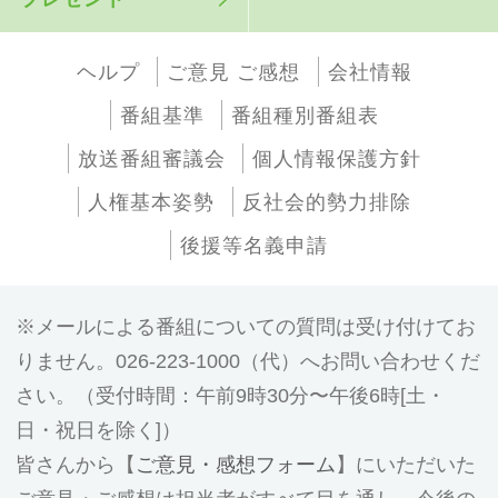
ヘルプ
ご意見 ご感想
会社情報
番組基準
番組種別番組表
放送番組審議会
個人情報保護方針
人権基本姿勢
反社会的勢力排除
後援等名義申請
メールによる番組についての質問は受け付けてお
りません。026-223-1000（代）へお問い合わせくだ
さい。（受付時間：午前9時30分〜午後6時[土・
日・祝日を除く]）
皆さんから【
ご意見・感想フォーム
】にいただいた