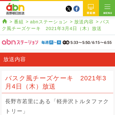
twitter
facebook
abn 長野朝日放送
番組
番組
abnステーション
放送内容
バス
ホーム
ク風チーズケーキ 2021年3月4日（木）放送
放送内容
バスク風チーズケーキ 2021年3
月4日（木）放送
長野市若里にある「軽井沢トルタファク
トリー」