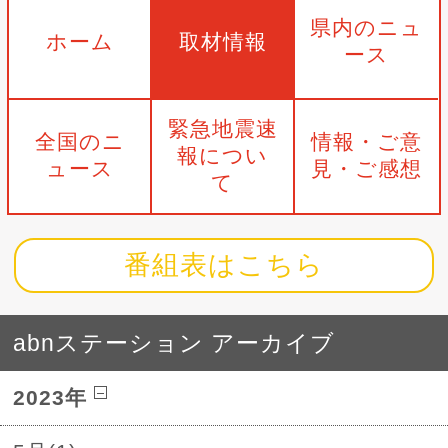
県内のニュ
ホーム
取材情報
ース
緊急地震速
全国のニ
情報・ご意
報につい
ュース
見・ご感想
て
番組表はこちら
abnステーション アーカイブ
2023年