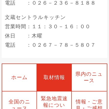
電話 ：０２６－２３６－８１８８
文蔵セントラルキッチン
営業時間：１１：３０－１６：００
休日 ：木曜
電話 ：０２６７－７８－５８０７
県内のニュ
ホーム
取材情報
ース
緊急地震速
全国のニ
情報・ご意
報につい
ュース
見・ご感想