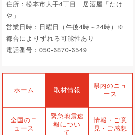
住所：松本市大手4丁目 居酒屋「たけ
や」
営業日時：日曜日（午後4時～24時）※
都合によりずれる可能性あり
電話番号：050-6870-6549
県内のニュ
ホーム
取材情報
ース
緊急地震速
全国のニ
情報・ご意
報につい
ュース
見・ご感想
て