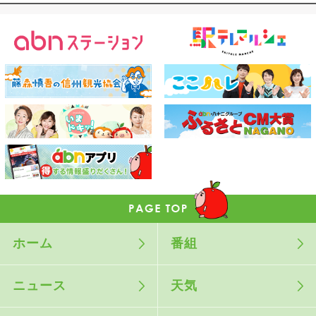
ホーム
番組
ニュース
天気