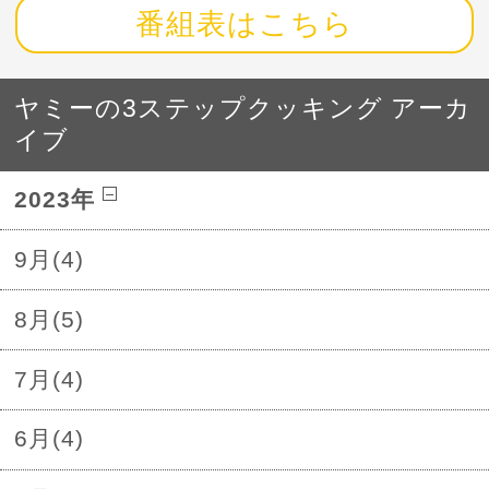
番組表はこちら
ヤミーの3ステップクッキング アーカ
イブ
2023年
9月(4)
8月(5)
7月(4)
6月(4)