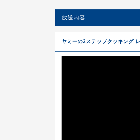
放送内容
ヤミーの3ステップクッキング 