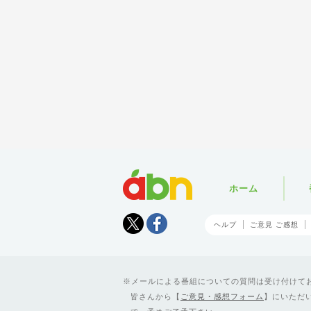
abn
ホーム
Tweet
facebook
ヘルプ
ご意見 ご感想
メールによる番組についての質問は受け付けており
皆さんから【
ご意見・感想フォーム
】にいただ