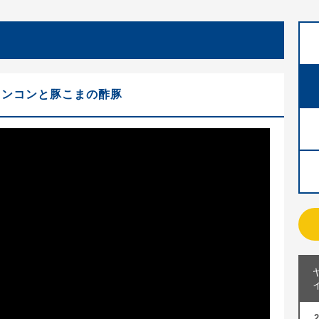
レンコンと豚こまの酢豚