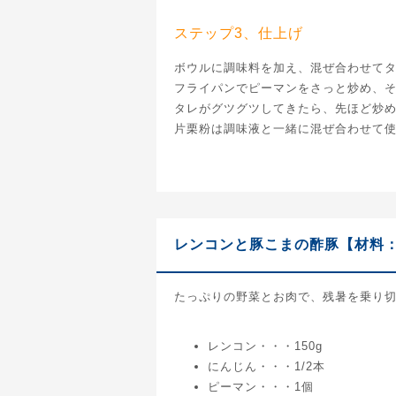
ステップ3、仕上げ
ボウルに調味料を加え、混ぜ合わせて
フライパンでピーマンをさっと炒め、
タレがグツグツしてきたら、先ほど炒
片栗粉は調味液と一緒に混ぜ合わせて
レンコンと豚こまの酢豚【材料：
たっぷりの野菜とお肉で、残暑を乗り
レンコン・・・150g
にんじん・・・1/2本
ピーマン・・・1個