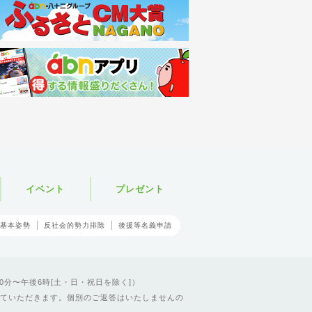
イベント
プレゼント
基本姿勢
反社会的勢力排除
後援等名義申請
0分〜午後6時[土・日・祝日を除く]）
ていただきます。個別のご返答はいたしませんの