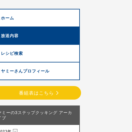
ホーム
放送内容
レシピ検索
ヤミーさんプロフィール
番組表はこちら
ヤミーの3ステップクッキング アーカ
イブ
2023年