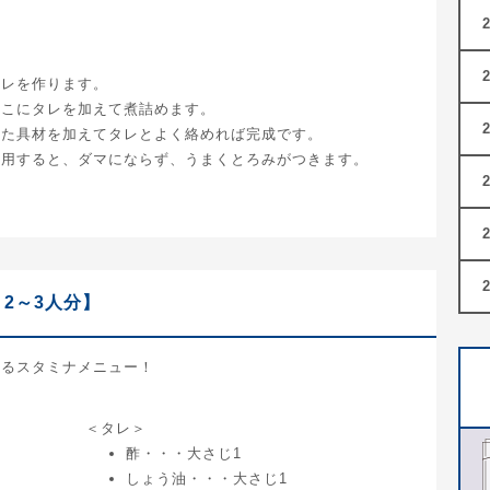
タレを作ります。
そこにタレを加えて煮詰めます。
めた具材を加えてタレとよく絡めれば完成です。
使用すると、ダマにならず、うまくとろみがつきます。
2～3人分】
切るスタミナメニュー！
＜タレ＞
酢・・・大さじ1
しょう油・・・大さじ1