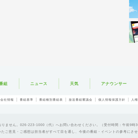
番組
ニュース
天気
アナウンサー
会社情報
番組基準
番組種別番組表
放送番組審議会
個人情報保護方針
人権
ません。026-223-1000（代）へお問い合わせください。（受付時間：午前9時3
いたご意見・ご感想は担当者がすべて目を通し、今後の番組・イベントの参考にさせ