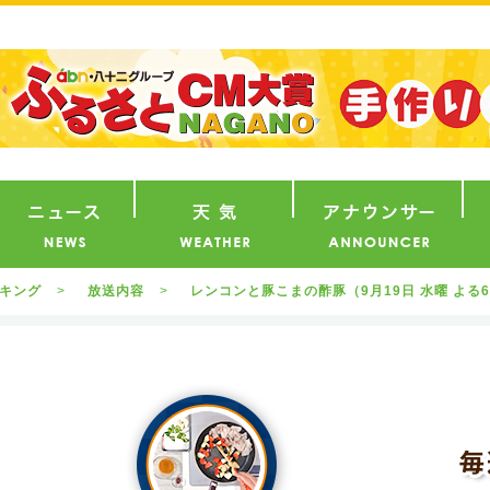
番組
ニュース
天気
ア
ッキング
放送内容
レンコンと豚こまの酢豚（9月19日 水曜 よる6