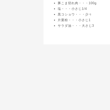
豚こま切れ肉・・・100g
塩・・・小さじ1/4
黒コショウ・・・少々
片栗粉・・・小さじ1
サラダ油・・・大さじ3