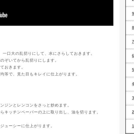
、一口大の乱切りにして、水にさらしておきます。
りのぞいてから乱切りにします。
しておきます。
が均等で、見た目もキレイに仕上がります。
ニンジンとレンコンをさっと炒めます。
たらキッチンペーパーの上に取り出し、油を切ります。
はジューシーに仕上がります。