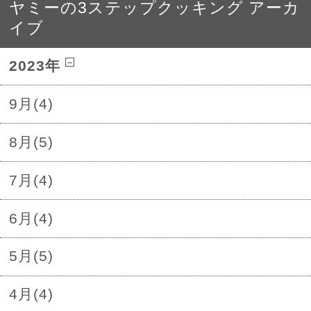
ヤミーの3ステップクッキング アーカ
イブ
2023年
9月(4)
8月(5)
7月(4)
6月(4)
5月(5)
4月(4)