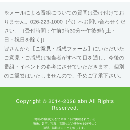
メールによる番組についての質問は受け付けてお
りません。026-223-1000（代）へお問い合わせくだ
さい。（受付時間：午前9時30分〜午後6時[土・
日・祝日を除く]）
皆さんから【
ご意見・感想フォーム
】にいただいた
ご意見・ご感想は担当者がすべて目を通し、今後の
番組・イベントの参考にさせていただきます。個別
のご返答はいたしませんので、予めご了承下さい。
Copyright © 2014-2026 abn All Rights
Reserved.
弊社の番組ならびに本サイトに掲載されている
映像、音声、写真、音楽などの著作物を許可なく
複製、転載することを禁じます。