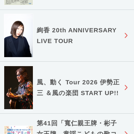
絢香 20th ANNIVERSARY
LIVE TOUR
風、動く Tour 2026 伊勢正
三 ＆風の楽団 START UP!!
第41回「寬仁親王牌・彬子
女王牌 童謡こどもの歌コ