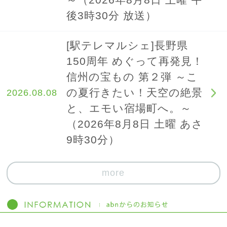
～（2026年8月8日 土曜 午
後3時30分 放送）
[駅テレマルシェ]長野県
150周年 めぐって再発見！
信州の宝もの 第２弾 ～こ
の夏行きたい！天空の絶景
2026.08.08
と、エモい宿場町へ。～
（2026年8月8日 土曜 あさ
9時30分）
more