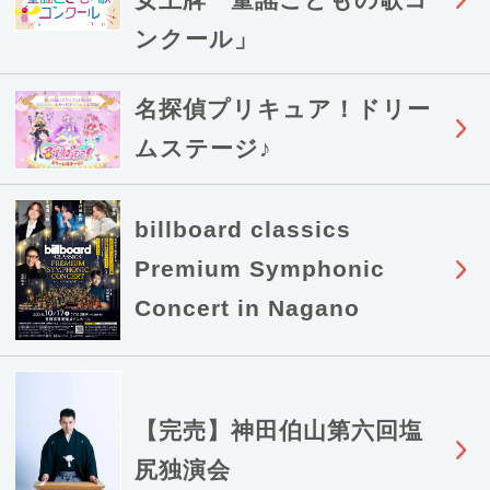
ンクール」
名探偵プリキュア！ドリー
ムステージ♪
billboard classics
Premium Symphonic
Concert in Nagano
【完売】神田伯山第六回塩
尻独演会