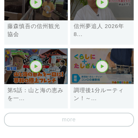
藤森慎吾の信州観光
信州夢追人 2026年
協会
8...
第5話：山と海の恵み
調理後1分ルーティ
を一...
ン！～...
more