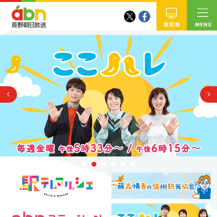
twitter
facebook
abn 長野朝日放送
番組