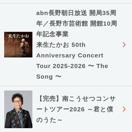
abn長野朝日放送 開局35周
年／長野市芸術館 開館10周
年記念事業
来生たかお 50th
Anniversary Concert
Tour 2025-2026 〜 The
Song 〜
【完売】南こうせつコンサ
ートツアー2026 ～君と僕
のうた～