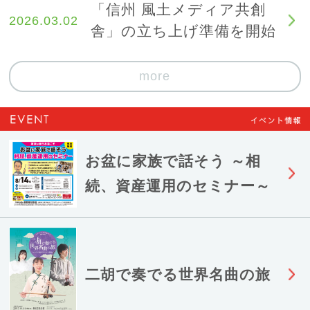
「信州 風土メディア共創
2026.03.02
舎」の立ち上げ準備を開始
more
お盆に家族で話そう ～相
続、資産運用のセミナー～
二胡で奏でる世界名曲の旅