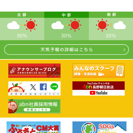
30%
30%
30%