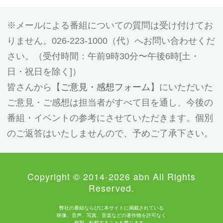
メールによる番組についての質問は受け付けてお
りません。026-223-1000（代）へお問い合わせくだ
さい。（受付時間：午前9時30分〜午後6時[土・
日・祝日を除く]）
皆さんから【
ご意見・感想フォーム
】にいただいた
ご意見・ご感想は担当者がすべて目を通し、今後の
番組・イベントの参考にさせていただきます。個別
のご返答はいたしませんので、予めご了承下さい。
Copyright © 2014-2026 abn All Rights
Reserved.
弊社の番組ならびに本サイトに掲載されている
映像、音声、写真、音楽などの著作物を許可なく
複製、転載することを禁じます。