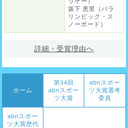
ッケー）
坂下 恵里（パラ
リンピック・ス
ノーボード）
詳細・受賞理由へ
第34回
abnスポー
ホーム
abnスポー
ツ大賞選考
ツ大賞
委員
abnスポー
ツ大賞歴代