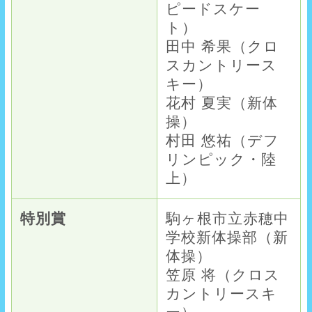
ピードスケー
ト）
田中 希果（クロ
スカントリース
キー）
花村 夏実（新体
操）
村田 悠祐（デフ
リンピック・陸
上）
特別賞
駒ヶ根市立赤穂中
学校新体操部（新
体操）
笠原 将（クロス
カントリースキ