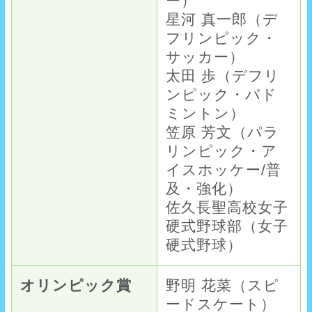
ー）
星河 真一郎（デ
フリンピック・
サッカー）
太田 歩（デフリ
ンピック・バド
ミントン）
笠原 芳文（パラ
リンピック・ア
イスホッケー/普
及・強化）
佐久長聖高校女子
硬式野球部（女子
硬式野球）
オリンピック賞
野明 花菜（スピ
ードスケート）