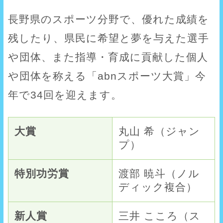
長野県のスポーツ分野で、優れた成績を
残したり、県民に希望と夢を与えた選手
や団体、また指導・育成に貢献した個人
や団体を称える「abnスポーツ大賞」今
年で34回を迎えます。
大賞
丸山 希（ジャン
プ）
特別功労賞
渡部 暁斗（ノル
ディック複合）
新人賞
三井 こころ（ス