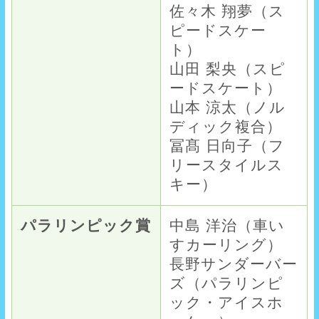
佐々木 翔夢（ス
ピードスケー
ト）
山田 梨央（スピ
ードスケート）
山本 涼太（ノル
ディック複合）
冨髙 日向子（フ
リースタイルス
キー）
パラリンピック賞
中島 洋治（車い
すカーリング）
長野サンダーバー
ズ（パラリンピ
ック・アイスホ