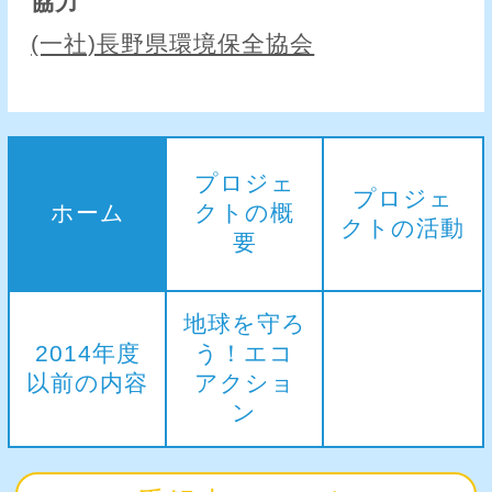
協力
(一社)長野県環境保全協会
プロジェ
プロジェ
ホーム
クトの概
クトの活動
要
地球を守ろ
2014年度
う！エコ
以前の内容
アクショ
ン