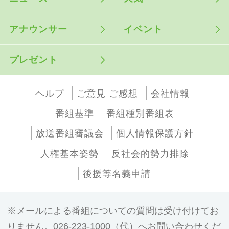
アナウンサー
イベント
プレゼント
ヘルプ
ご意見 ご感想
会社情報
番組基準
番組種別番組表
放送番組審議会
個人情報保護方針
人権基本姿勢
反社会的勢力排除
後援等名義申請
メールによる番組についての質問は受け付けてお
りません。026-223-1000（代）へお問い合わせくだ