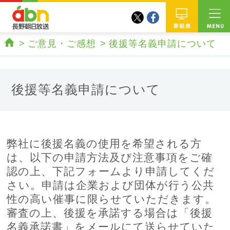
twitter
facebook
abn 長野朝日放送
番組
ご意見・ご感想
後援等名義申請について
ホーム
後援等名義申請について
弊社に後援名義の使用を希望される方
は、以下の申請方法及び注意事項をご確
認の上、下記フォームより申請してくだ
さい。申請は企業および団体が行う公共
性の高い催事に限らせていただきます。
審査の上、後援を承諾する場合は「後援
名義承諾書」をメールにて送らせていた