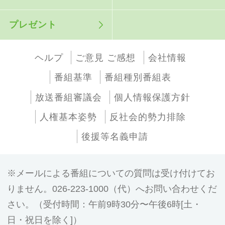
プレゼント
ヘルプ
ご意見 ご感想
会社情報
番組基準
番組種別番組表
放送番組審議会
個人情報保護方針
人権基本姿勢
反社会的勢力排除
後援等名義申請
メールによる番組についての質問は受け付けてお
りません。026-223-1000（代）へお問い合わせくだ
さい。（受付時間：午前9時30分〜午後6時[土・
日・祝日を除く]）