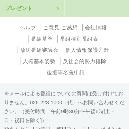
プレゼント
ヘルプ
ご意見 ご感想
会社情報
番組基準
番組種別番組表
放送番組審議会
個人情報保護方針
人権基本姿勢
反社会的勢力排除
後援等名義申請
メールによる番組についての質問は受け付けてお
りません。026-223-1000（代）へお問い合わせくだ
さい。（受付時間：午前9時30分〜午後6時[土・
日・祝日を除く]）