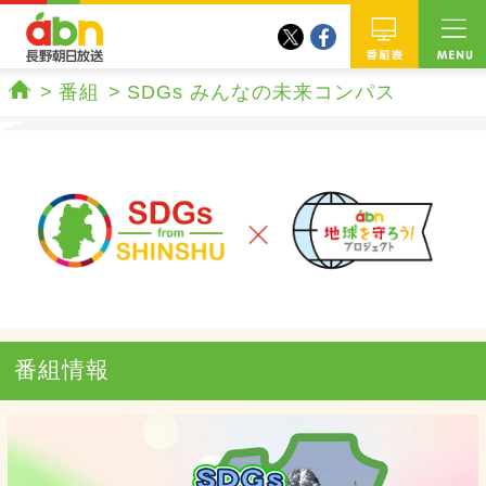
twitter
facebook
abn 長野朝日放送
番組
番組
SDGs みんなの未来コンパス
ホーム
番組情報