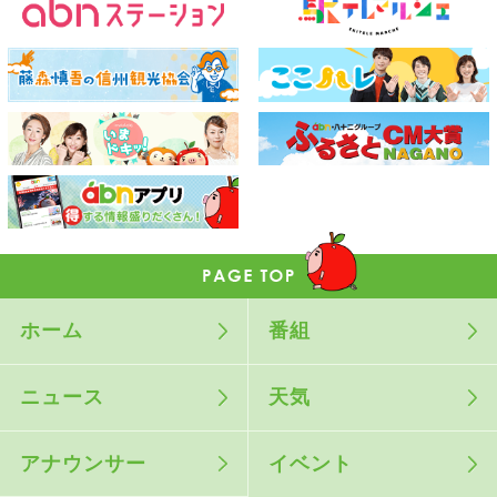
ホーム
番組
ニュース
天気
アナウンサー
イベント