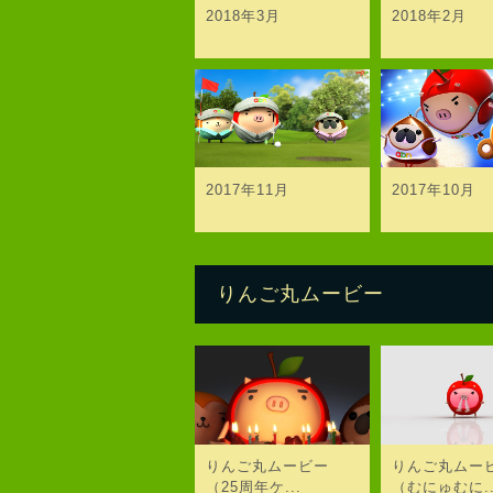
2018年3月
2018年2月
2017年11月
2017年10月
りんご丸ムービー
りんご丸ムービー
りんご丸ムー
（25周年ケ...
（むにゅむに..