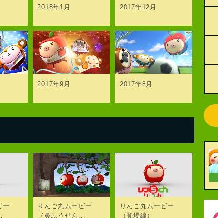
2018年1月
2017年12月
2017年9月
2017年8月
ビー
りんご丸ムービー
りんご丸ムービー
.
（鼻ふうせん...
（登場編）