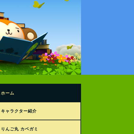
ホーム
キャラクター紹介
りんご丸 カベガミ