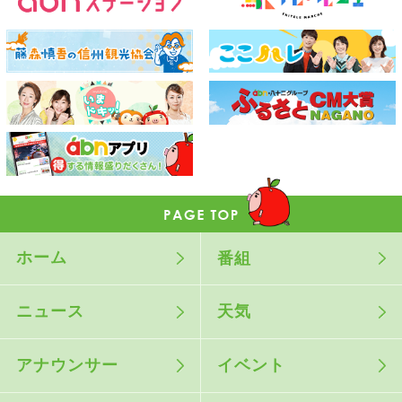
ホーム
番組
ニュース
天気
アナウンサー
イベント