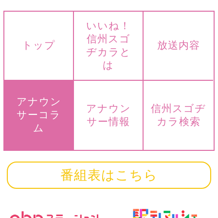
いいね！
信州スゴ
トップ
放送内容
ヂカラと
は
アナウン
アナウン
信州スゴヂ
サーコラ
サー情報
カラ検索
ム
番組表はこちら