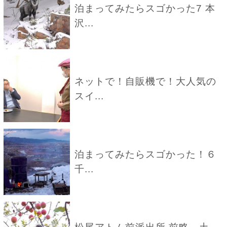
泊まってみたらスゴかった7 本
沢...
ネットで！自販機で！大人気の
スイ...
泊まってみたらスゴかった！６
千...