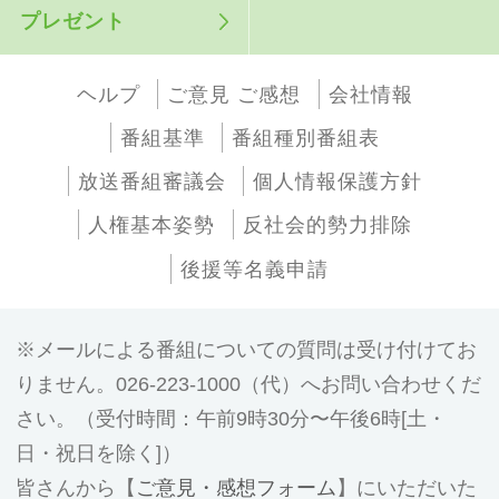
プレゼント
ヘルプ
ご意見 ご感想
会社情報
番組基準
番組種別番組表
放送番組審議会
個人情報保護方針
人権基本姿勢
反社会的勢力排除
後援等名義申請
メールによる番組についての質問は受け付けてお
りません。026-223-1000（代）へお問い合わせくだ
さい。（受付時間：午前9時30分〜午後6時[土・
日・祝日を除く]）
皆さんから【
ご意見・感想フォーム
】にいただいた