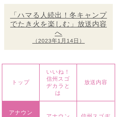
「ハマる人続出！冬キャンプ
でたき火を楽しむ」放送内容
へ
（2023年1月14日）
いいね！
信州スゴ
トップ
放送内容
ヂカラと
は
アナウン
アナウン
信州スゴヂ