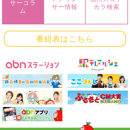
サーコラ
サー情報
カラ検索
ム
番組表はこちら