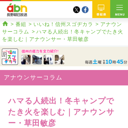
twitter
facebook
abn 長野朝日放送
番組
番組
いいね！信州スゴヂカラ
アナウン
ホーム
サーコラム
ハマる人続出！冬キャンプでたき火
を楽しむ｜アナウンサー・草田敏彦
アナウンサーコラム
ハマる人続出！冬キャンプで
たき火を楽しむ｜アナウンサ
ー・草田敏彦