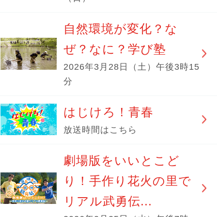
自然環境が変化？な
ぜ？なに？学び塾
2026年3月28日（土）午後3時15
分
はじけろ！青春
放送時間はこちら
劇場版をいいとこど
り！手作り花火の里で
リアル武勇伝...