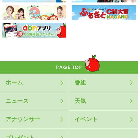
ホーム
番組
ニュース
天気
アナウンサー
イベント
プレゼント