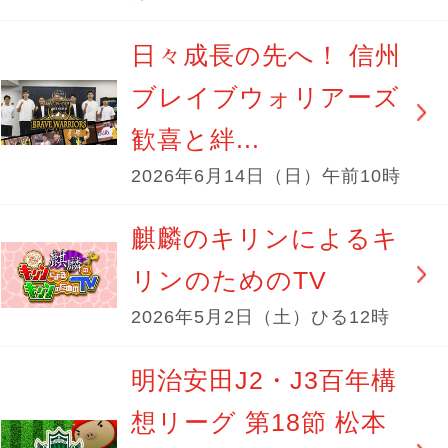
日々成長の先へ！ 信州
ブレイブウォリアーズ
歓喜と絆...
2026年6月14日（日）午前10時
麒麟のキリンによるキ
リンのためのTV
2026年5月2日（土）ひる12時
明治安田J2・J3百年構
想リーグ 第18節 松本