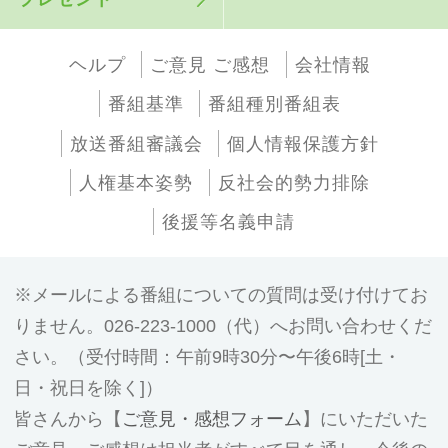
ヘルプ
ご意見 ご感想
会社情報
番組基準
番組種別番組表
放送番組審議会
個人情報保護方針
人権基本姿勢
反社会的勢力排除
後援等名義申請
メールによる番組についての質問は受け付けてお
りません。026-223-1000（代）へお問い合わせくだ
さい。（受付時間：午前9時30分〜午後6時[土・
日・祝日を除く]）
皆さんから【
ご意見・感想フォーム
】にいただいた