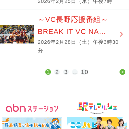
2026年2月25日（水）午後7時
～VC長野応援番組～
BREAK IT VC NA...
2026年2月28日（土）午後3時30
分
＞
1
2
3
…
10