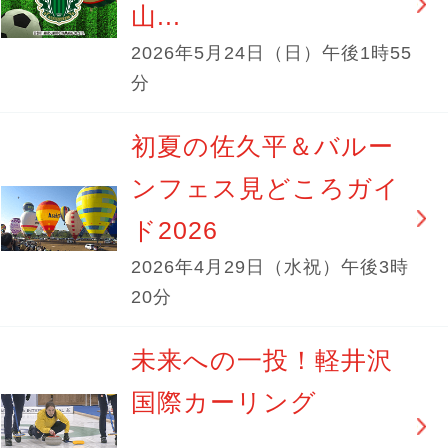
山...
2026年5月24日（日）午後1時55
分
初夏の佐久平＆バルー
ンフェス見どころガイ
ド2026
2026年4月29日（水祝）午後3時
20分
未来への一投！軽井沢
国際カーリング