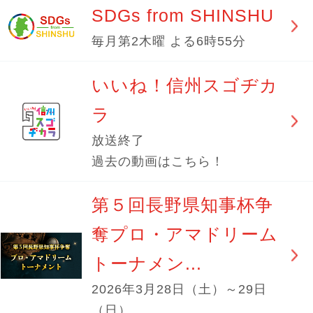
SDGs from SHINSHU
毎月第2木曜 よる6時55分
いいね！信州スゴヂカ
ラ
放送終了
過去の動画はこちら！
第５回長野県知事杯争
奪プロ・アマドリーム
トーナメン...
2026年3月28日（土）～29日
（日）