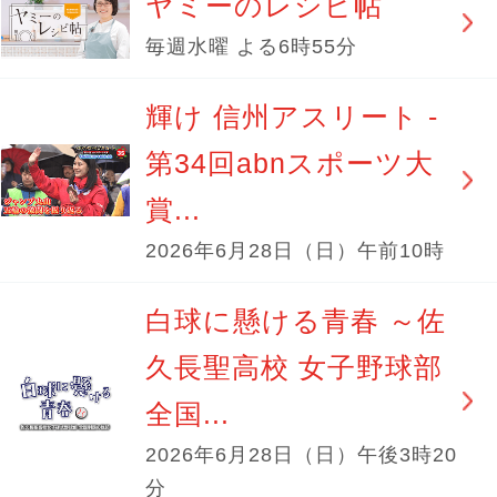
ヤミーのレシピ帖
毎週水曜 よる6時55分
輝け 信州アスリート -
第34回abnスポーツ大
賞...
2026年6月28日（日）午前10時
白球に懸ける青春 ～佐
久長聖高校 女子野球部
全国...
2026年6月28日（日）午後3時20
分