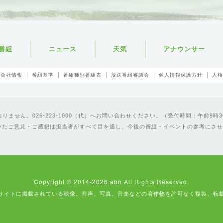
番組
ニュース
天気
アナウンサー
会社情報
番組基準
番組種別番組表
放送番組審議会
個人情報保護方針
人権
ません。026-223-1000（代）へお問い合わせください。（受付時間：午前9時3
いたご意見・ご感想は担当者がすべて目を通し、今後の番組・イベントの参考にさせ
Copyright © 2014-2026 abn All Rights Reserved.
サイトに掲載されている映像、音声、写真、音楽などの著作物を許可なく複製、転