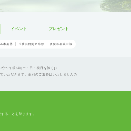
イベント
プレゼント
基本姿勢
反社会的勢力排除
後援等名義申請
0分〜午後6時[土・日・祝日を除く]）
ていただきます。個別のご返答はいたしませんの
載することを禁じます。