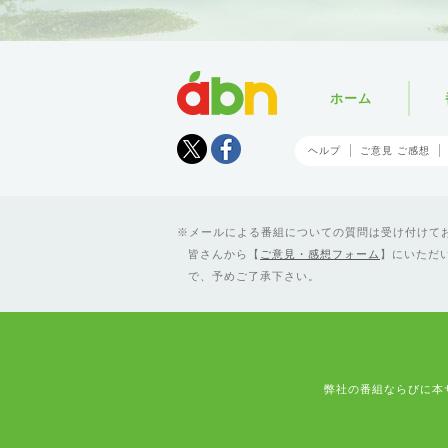
abn
ホーム
Tweet
facebook
ヘルプ
ご意見 ご感想
メールによる番組についての質問は受け付けており
皆さんから【
ご意見・感想フォーム
】にいただ
で、予めご了承下さい。
弊社の番組ならびに本