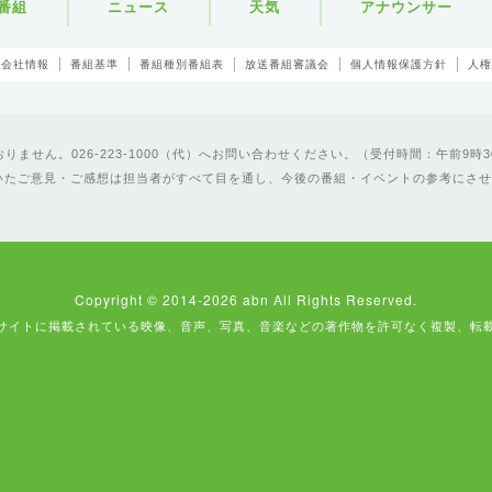
番組
ニュース
天気
アナウンサー
会社情報
番組基準
番組種別番組表
放送番組審議会
個人情報保護方針
人権
ません。026-223-1000（代）へお問い合わせください。（受付時間：午前9時3
いたご意見・ご感想は担当者がすべて目を通し、今後の番組・イベントの参考にさせ
Copyright © 2014-2026 abn All Rights Reserved.
サイトに掲載されている映像、音声、写真、音楽などの著作物を許可なく複製、転