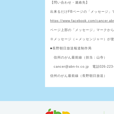
【問い合わせ・連絡先】
出来るだけFBページの「メッセージ」
https://www.facebook.com/cancer.ab
ページ上部の「メッセージ」マークか
※メッセージ（＝メッセンジャー）が
■長野朝日放送報道制作局
信州のがん最前線（担当：山寺）
cancer@abn-tv.co.jp 電話026-223-
信州のがん最前線（長野朝日放送）
abn