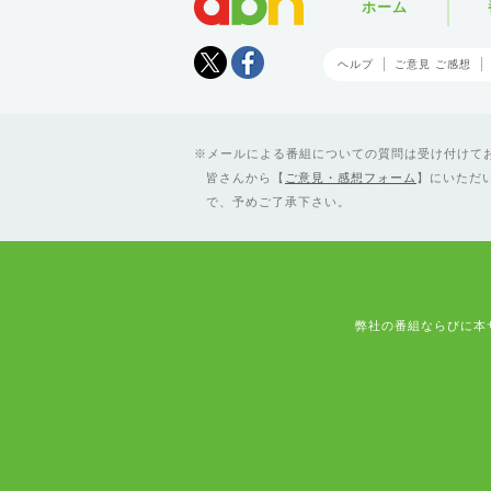
ホーム
Tweet
facebook
ヘルプ
ご意見 ご感想
メールによる番組についての質問は受け付けており
皆さんから【
ご意見・感想フォーム
】にいただ
で、予めご了承下さい。
弊社の番組ならびに本