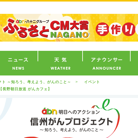
番組
ニュース
天気
ア
ェクト ～知ろう、考えよう、がんのこと～
イベント
と【長野朝日放送 がんカフェ】