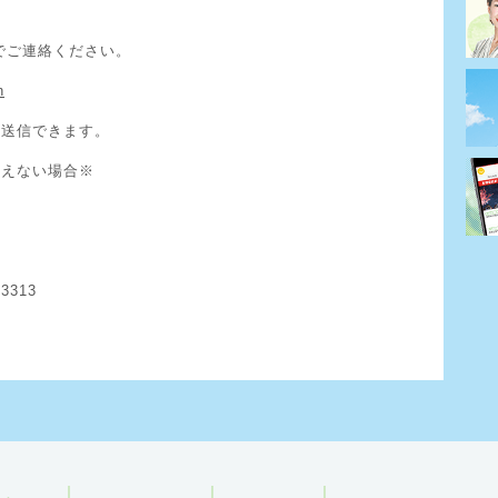
でご連絡ください。
n
ら送信できます。
使えない場合※
3313