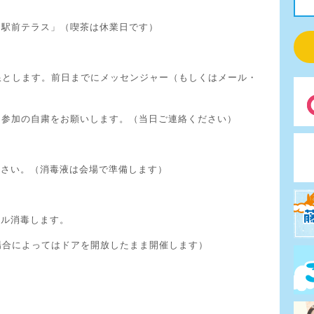
「駅前テラス」（喫茶は休業日です）
限とします。前日までにメッセンジャー（もしくはメール・
は参加の自粛をお願いします。（当日ご連絡ください）
ださい。（消毒液は会場で準備します）
ール消毒します。
場合によってはドアを開放したまま開催します）
・