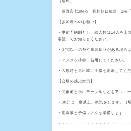
【場所】
長野市七瀬4-5 長野朝日放送 1階
【参加者へのお願い】
・事前予約制とし、総人数は14人を上
電話）でお知らせください。
・37℃以上の熱や風邪症状がある場合
・マスクを持参・着用してください。
・入場時と退出時に手指を消毒してく
【会場の感染対策】
・開催前と後にテーブルなどをアルコ
・30分に一度以上、換気をします。（
・消毒液と予備マスクを準備します。
・・・・・・・・・・・・・・・・・