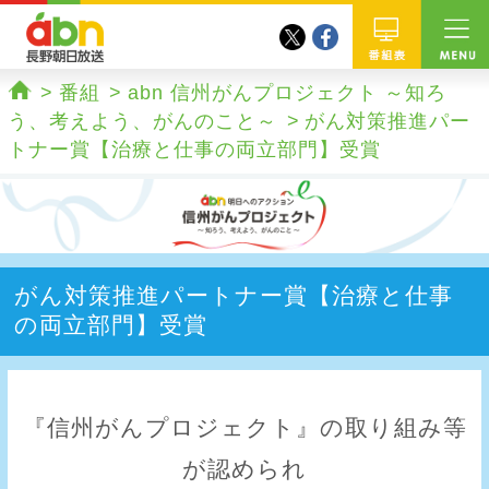
twitter
facebook
abn 長野朝日放送
番組
番組
abn 信州がんプロジェクト ～知ろ
ホーム
う、考えよう、がんのこと～
がん対策推進パー
トナー賞【治療と仕事の両立部門】受賞
がん対策推進パートナー賞【治療と仕事
の両立部門】受賞
『信州がんプロジェクト』の取り組み等
が認められ