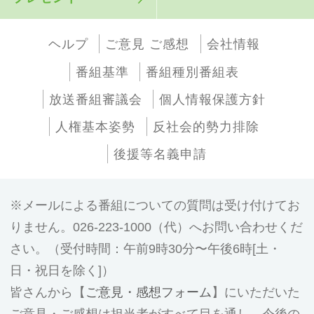
ヘルプ
ご意見 ご感想
会社情報
番組基準
番組種別番組表
放送番組審議会
個人情報保護方針
人権基本姿勢
反社会的勢力排除
後援等名義申請
メールによる番組についての質問は受け付けてお
りません。026-223-1000（代）へお問い合わせくだ
さい。（受付時間：午前9時30分〜午後6時[土・
日・祝日を除く]）
皆さんから【
ご意見・感想フォーム
】にいただいた
ご意見・ご感想は担当者がすべて目を通し、今後の