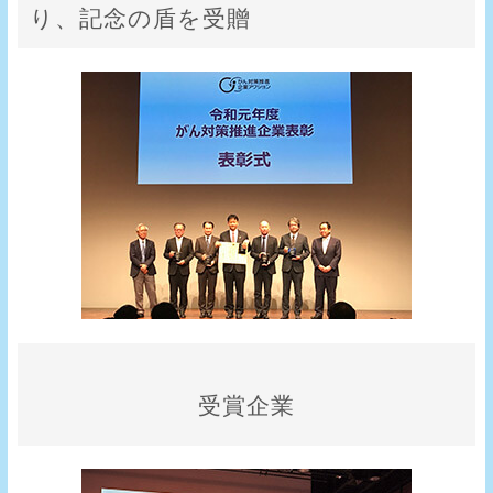
り、記念の盾を受贈
受賞企業