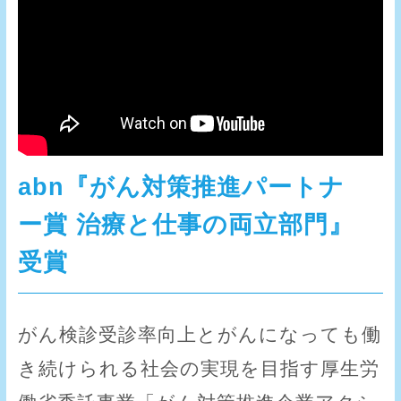
abn『がん対策推進パートナ
ー賞 治療と仕事の両立部門』
受賞
がん検診受診率向上とがんになっても働
き続けられる社会の実現を目指す厚生労