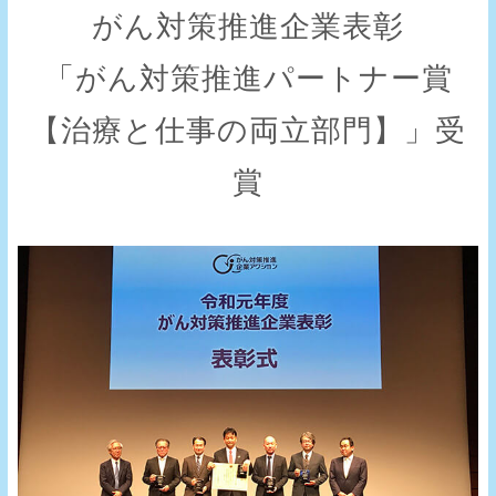
がん対策推進企業表彰
「がん対策推進パートナー賞
【治療と仕事の両立部門】」受
賞