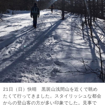
21日（日）快晴 黒斑山浅間山を近くで眺め
たくて行ってきました。スタイリッシュな都会
からの登山客の方が多い印象でした。見事で