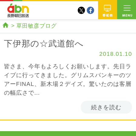
twitter
facebook
abn 長野朝日放送
番組
草田敏彦ブログ
ホーム
下伊那の☆武道館へ
2018.01.10
皆さま、今年もよろしくお願いします。先日ラ
イブに行ってきました。グリムスパンキーのツ
アーFINAL、新木場２デイズ。驚いたのは客層
の幅広さで...
続きを読む